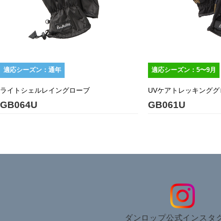
適応シーズン：通年
適応シーズン：5〜9月
ライトシェルレイングローブ
UVケアトレッキンググ
GB064U
GB061U
ダンロップ公式インスタ