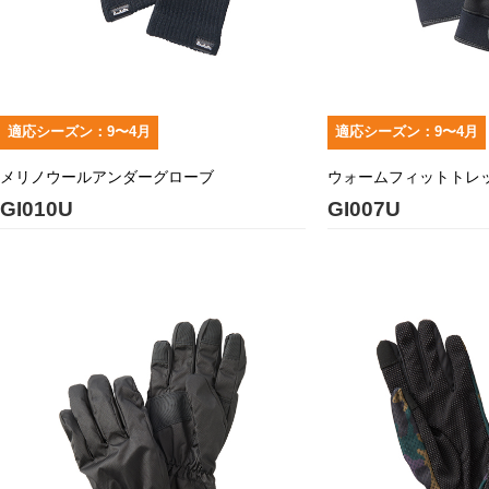
適応シーズン：9〜4月
適応シーズン：9〜4月
メリノウールアンダーグローブ
ウォームフィットトレ
GI010U
GI007U