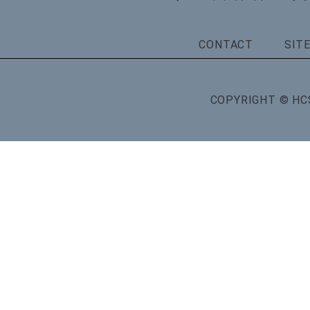
CONTACT
SIT
COPYRIGHT © HCS C