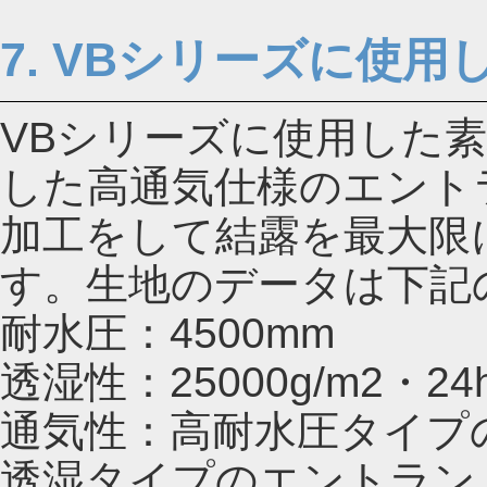
7. VBシリーズに使用
VBシリーズに使用した
した高通気仕様のエント
加工をして結露を最大限
す。生地のデータは下記
耐水圧：4500mm
透湿性：25000g/m2・24hr
通気性：高耐水圧タイプ
透湿タイプのエントラン