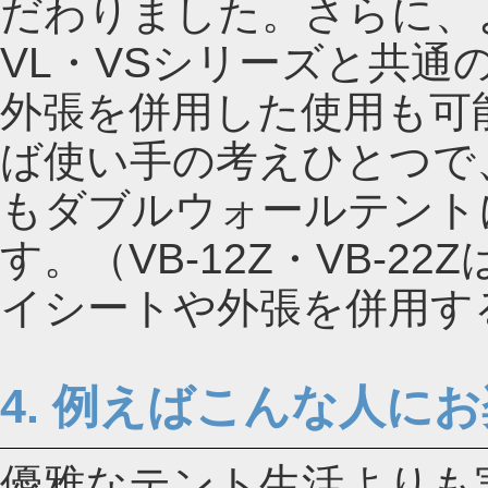
だわりました。さらに、
VL・VSシリーズと共通
外張を併用した使用も可
ば使い手の考えひとつで
もダブルウォールテント
す。（VB-12Z・VB-
イシートや外張を併用す
4. 例えばこんな人に
優雅なテント生活よりも