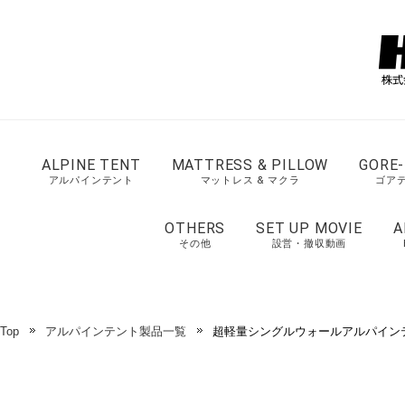
ALPINE TENT
MATTRESS & PILLOW
GORE-
アルパインテント
マットレス & マクラ
ゴア
OTHERS
SET UP MOVIE
A
その他
設営・撤収動画
Top
アルパインテント製品一覧
超軽量シングルウォールアルパインテン