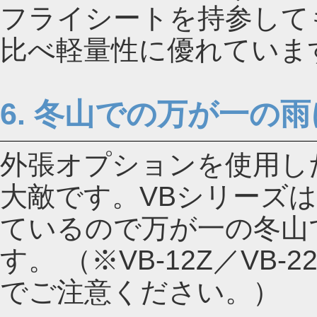
フライシートを持参して
比べ軽量性に優れていま
6. 冬山での万が一の
外張オプションを使用し
大敵です。VBシリーズ
ているので万が一の冬山
す。 （※VB-12Z／VB
でご注意ください。）