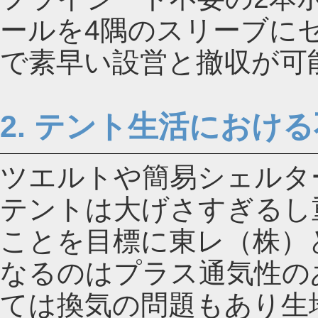
ールを4隅のスリーブに
で素早い設営と撤収が可
2. テント生活におけ
ツエルトや簡易シェルタ
テントは大げさすぎるし
ことを目標に東レ（株）
なるのはプラス通気性の
ては換気の問題もあり生