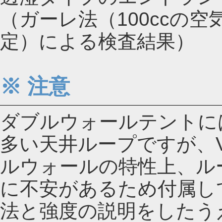
（ガーレ法（100ccの
定）による検査結果）
※ 注意
ダブルウォールテントに
多い天井ループですが、
ルウォールの特性上、ル
に不安があるため付属し
法と強度の説明をしたう