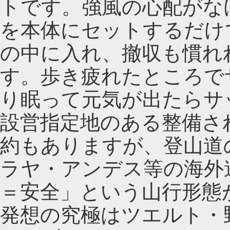
トです。強風の心配がな
を本体にセットするだけ
の中に入れ、撤収も慣れ
す。歩き疲れたところで
り眠って元気が出たらサ
設営指定地のある整備さ
約もありますが、登山道
ラヤ・アンデス等の海外
＝安全」という山行形態
発想の究極はツエルト・