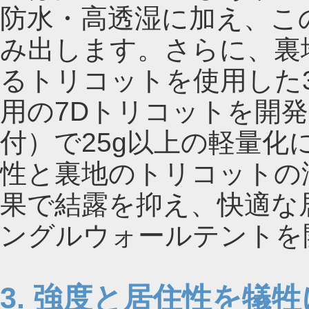
防水・高透湿に加え、こ
み出します。さらに、裏
るトリコットを使用した
用の7Dトリコットを開発
付）で25g以上の軽量化
性と裏地のトリコットの
果で結露を抑え、快適な
ングルウォールテントを
3. 強度と居住性を犠