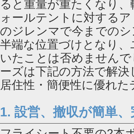
ると重量が重たくなり、
ォールテントに対するア
のジレンマで今までのシ
半端な位置づけとなり、
いたことは否めませんで
ーズは下記の方法で解決
居住性・簡便性に優れた
1. 設営、撤収が簡単
フライシート不要の2本