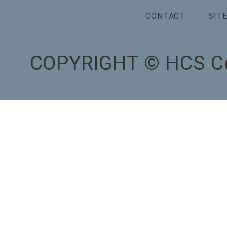
CONTACT
SIT
COPYRIGHT © HCS Co.,